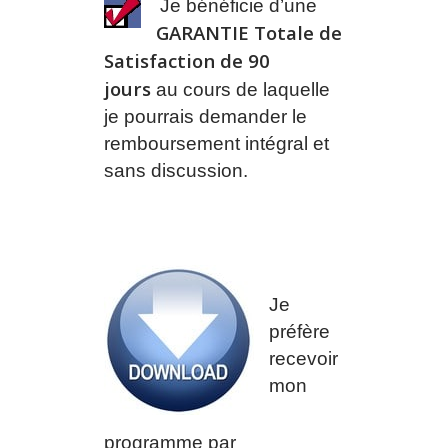
Je bénéficie d’une
GARANTIE Totale de
Satisfaction de 90
jours
au cours de laquelle
je pourrais demander le
remboursement intégral et
sans discussion.
Je
préfère
recevoir
mon
programme par