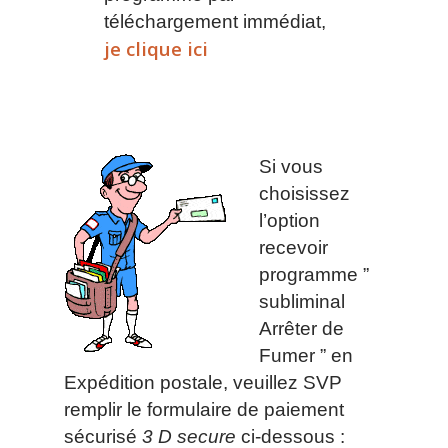
téléchargement immédiat,
je clique ici
Si vous
choisissez
l’option
recevoir
programme ”
subliminal
Arrêter de
Fumer ” en
Expédition postale, veuillez SVP
remplir le formulaire de paiement
sécurisé
3 D secure
ci-dessous :