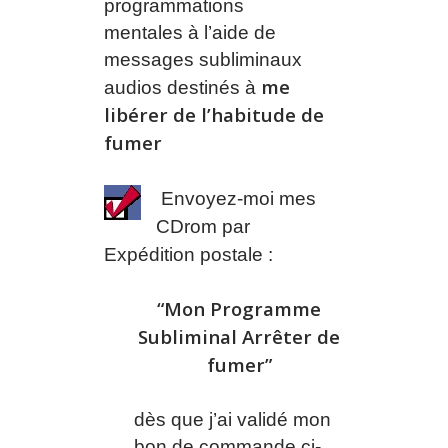
programmations
mentales
à l’aide de
messages subliminaux
me
audios destinés à
libérer de l’habitude de
fumer
Envoyez-moi mes
CDrom par
Expédition postale :
“Mon Programme
Subliminal Arrêter de
fumer”
dès que j’ai validé mon
bon de commande ci-