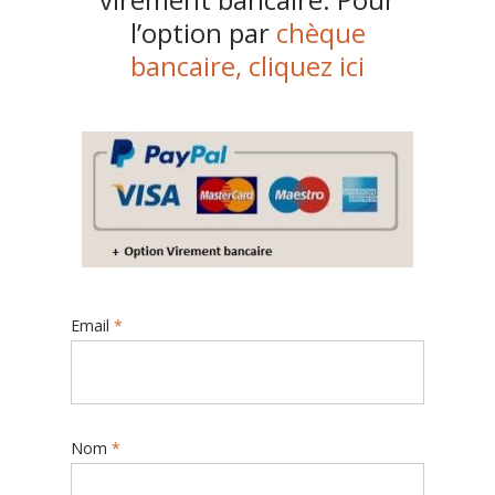
l’option par
chèque
bancaire, cliquez ici
Email
*
Nom
*