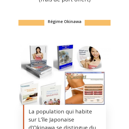
Régime Okinawa
La population qui habite
sur L’île Japonaise
d’Okinawa se distingue du