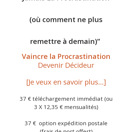
(où comment ne plus
remettre à demain)”
Vaincre la Procrastination
Devenir Décideur
[Je veux en savoir plus…]
37 € téléchargement immédiat (ou
3 X 12,35 € mensualités)
37 € option expédition postale
(frais de port offert)