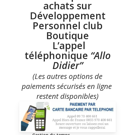
achats sur
Développement
Personnel club
Boutique
L’appel
téléphonique
“Allo
Didier”
(Les autres options de
paiements sécurisés en ligne
restent disponibles)
Gestion du temps -