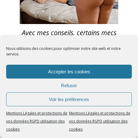
Avec mes conseils, certains mecs
se retrouvent avec une nouvelle
fille dans leur lit chaque semaine.
Nous utilisons des cookies pour optimiser notre site web et notre
service.
Voici les inestimables
Accepter les cookies
enseignements que
Refuser
vous pouvez tirer de
cette magnifique leçon
Voir les préférences
de séduction :
Mentions Légales et protections de
Mentions Légales et protections de
vos données RGPD utilisation des
vos données RGPD utilisation des
L’échec n’existe pas si
1.
cookies
cookies