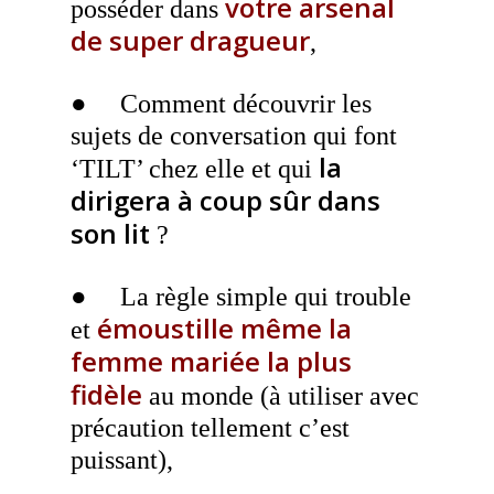
votre arsenal
posséder dans
de super dragueur
,
● Comment découvrir les
sujets de conversation qui font
la
‘TILT’ chez elle et qui
dirigera à coup sûr dans
son lit
?
● La règle simple qui trouble
émoustille même la
et
femme mariée la plus
fidèle
au monde (à utiliser avec
précaution tellement c’est
puissant),