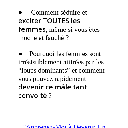
● Comment séduire et
exciter TOUTES les
femmes
, même si vous êtes
moche et fauché ?
● Pourquoi les femmes sont
irrésistiblement attirées par les
“loups dominants” et comment
vous pouvez rapidement
devenir ce mâle tant
convoité
?
”Apprenez-Moi à Devenir Un