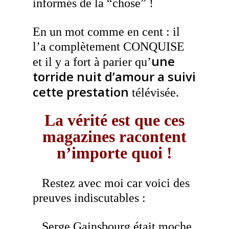
informés de la “chose” !
En un mot comme en cent : il
l’a complètement CONQUISE
une
et il y a fort à parier qu’
torride nuit d’amour a suivi
cette prestation
télévisée.
La vérité est que ces
magazines racontent
n’importe quoi !
Restez avec moi car voici des
preuves indiscutables :
Serge Gainsbourg était moche.