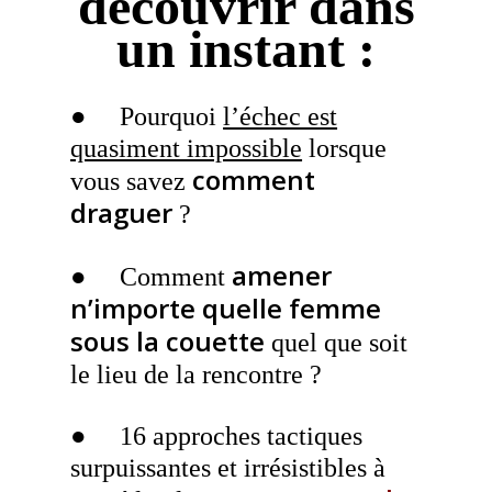
découvrir dans
un instant :
● Pourquoi
l’échec est
quasiment impossible
lorsque
comment
vous savez
draguer
?
amener
● Comment
n’importe quelle femme
sous la couette
quel que soit
le lieu de la rencontre ?
● 16 approches tactiques
surpuissantes et irrésistibles à