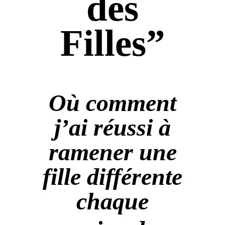
des
Filles”
Où
comment
j’ai réussi à
ramener une
fille différente
chaque