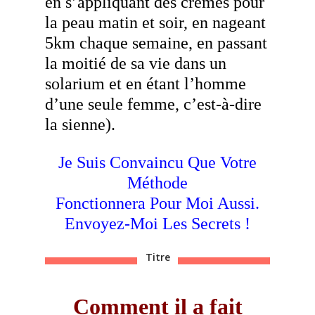
en s’appliquant des crèmes pour
la peau matin et soir, en nageant
5km chaque semaine, en passant
la moitié de sa vie dans un
solarium et en étant l’homme
d’une seule femme, c’est-à-dire
la sienne).
Je Suis Convaincu Que Votre
Méthode
Fonctionnera Pour Moi Aussi.
Envoyez-Moi Les Secrets !
Titre
Comment il a fait