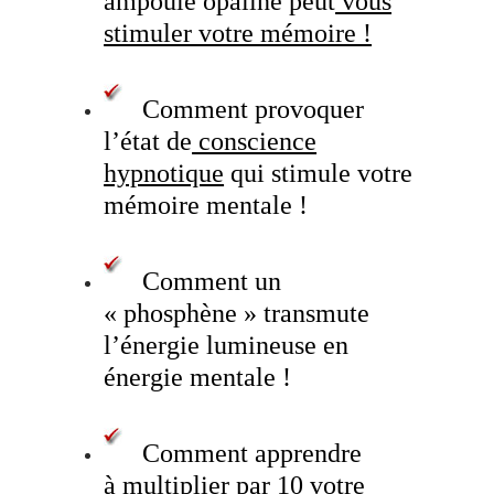
ampoule opaline peut
vous
stimuler votre mémoire !
Comment provoquer
l’état de
conscience
hypnotique
qui stimule votre
mémoire mentale !
Comment un
« phosphène » transmute
l’énergie lumineuse en
énergie mentale !
Comment apprendre
à
multiplier par 10 votre