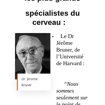
spécialistes du
cerveau :
Le Dr
Jérôme
Bruner, de
l’Université
de Harvard :
Dr. Jerome
“Nous
Bruner
sommes
seulement sur
le point de