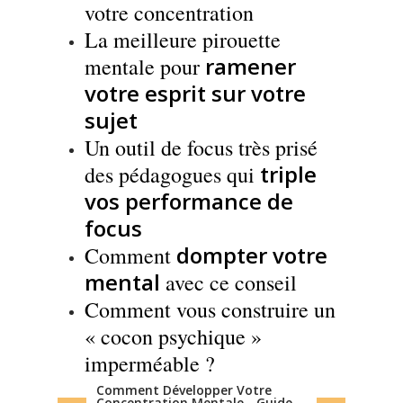
votre concentration
La meilleure pirouette
ramener
mentale pour
votre esprit sur votre
sujet
Un outil de focus très prisé
triple
des pédagogues qui
vos performance de
focus
dompter
votre
Comment
mental
avec ce conseil
Comment vous construire un
« cocon psychique »
imperméable ?
Comment Développer Votre
Concentration Mentale - Guide