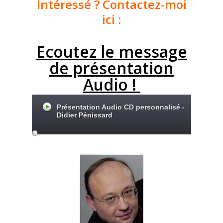
Intéressé ? Contactez-moi
ici :
Ecoutez le message
de présentation
Audio !