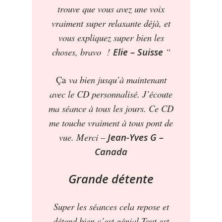
trouve que vous avez une voix
vraiment super relaxante déjà, et
vous expliquez
super
bien les
choses, bravo !
Elie – Suisse
“
Ça
va bien jusqu’à maintenant
avec le CD personnalisé. J’écoute
ma séance à tous les jours. Ce CD
me touche vraiment à tous pont de
vue. Merci –
Jean-Yves G –
Canada
Grande détente
Super les séances cela repose et
détend bien c’est génial.Tout est