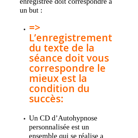
enregistrée doit correspondre à
un but :
=>
L’enregistrement
du texte de la
séance doit vous
correspondre le
mieux est la
condition du
succès:
Un CD d’Autohypnose
personnalisée est un
ensemble qui se réalise a