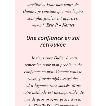
améliorée. Pour mes cours de
chimie , je constate que mes leçons
sont plus facilement
apprises
.
merci !”
Eric P – Nantes
Une confiance en soi
retrouvée
“Je tiens cher Didier à vous
remercier pour mon problème de
confiance en moi. Comme vous le
savez, j’avais déjà essayé des
cd d’hypnose sans succès. Mais
votre méthode est incomparable. Je
fais de gros progrès
grâce
à vous
!”
Estelle D – Chateauroux