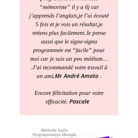
“mémoriste” il y a 6j car
j’apprends l’anglais,je l’ai écouté
5 fois et je vois un résultat,je
retiens plus facilement.Je pense
aussi que le signe-signa
programmée est “facile” pour
moi car je suis un peu médium…
.J’ai recommandé votre travail à
,Mr André Amato
un ami
.
Encore félicitation pour votre
Pascale
efficacité.