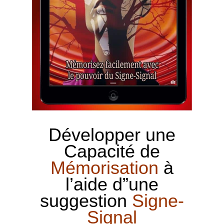
Développer une
Capacité de
Mémorisation
à
l’aide d”une
suggestion
Signe-
Signal