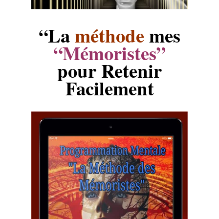
“La
méthode
mes
“Mémoristes”
pour Retenir
Facilement